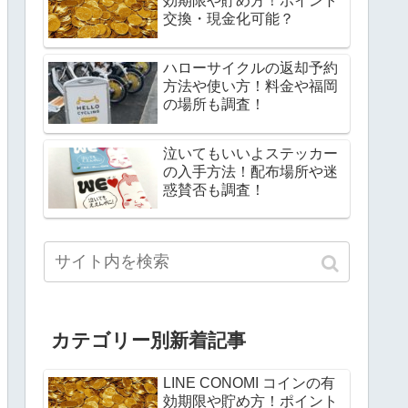
効期限や貯め方！ポイント
交換・現金化可能？
ハローサイクルの返却予約
方法や使い方！料金や福岡
の場所も調査！
泣いてもいいよステッカー
の入手方法！配布場所や迷
惑賛否も調査！
カテゴリー別新着記事
LINE CONOMI コインの有
効期限や貯め方！ポイント