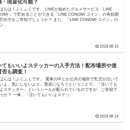
換・現金化可能？
ばんは！ふくふくです。 LINEが始めたグルメサービス「LINE
NOMI 」で貯めることができる「LINE CONOMI コイン」の有効期
貯め方をご存知でしょうか？ また、「LINE CONOMI コイン」の
...
2019.08.15
いてもいいよステッカーの入手方法！配布場所や迷
賛否も調査！
ばんは！ふくふくです。 電車の中とか公共の場所で乳児が泣いて
いよ、気にしないよと、寛容になろうということで、「泣いても
よステッカー」というシールが配られているのですが、ご存知で
うか？ 一体、「泣いてもいいよステッ...
2019.08.14