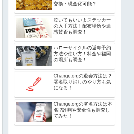
交換・現金化可能？
泣いてもいいよステッカー
の入手方法！配布場所や迷
惑賛否も調査！
ハローサイクルの返却予約
方法や使い方！料金や福岡
の場所も調査！
Change.orgの退会方法は？
署名取り消しのやり方も気
になる！
Change.orgの署名方法は本
名!?評判や安全性も調査し
てみた！