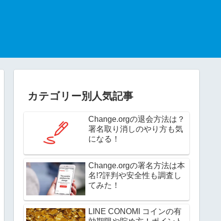
カテゴリー別人気記事
Change.orgの退会方法は？
署名取り消しのやり方も気
になる！
Change.orgの署名方法は本
名!?評判や安全性も調査し
てみた！
LINE CONOMI コインの有