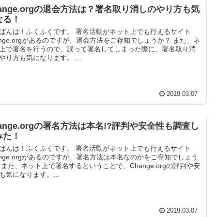
hange.orgの退会方法は？署名取り消しのやり方も気
なる！
ばんは！ふくふくです。 署名活動がネット上でも行えるサイト
ange.orgがあるのですが、退会方法をご存知でしょうか？ また、ネ
上で署名を行うので、誤って署名してしまった際に、署名取り消
やり方も気になります。 ...
2019.03.07
ange.orgの署名方法は本名!?評判や安全性も調査し
みた！
ばんは！ふくふくです。 署名活動がネット上でも行えるサイト
ange.orgがあるのですが、署名方法は本名なのかをご存知でしょう
 また、ネット上で署名するということで、Change.orgの評判や安
も気になります。...
2019.03.07