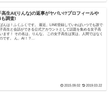
子高生AI(りんな)の返事がヤバい!?プロフィールや
kiも調査!
ばんは！ふくふくです。 最近、LINE登録していればいつでも誰で
子高生と会話ができる公式アカウントとして話題を集める女子高
います！ その名は、りんな。 この女子高生は実は、人間ではなく
なのです。 ん、AI！？...
2015.09.02
2019.03.22