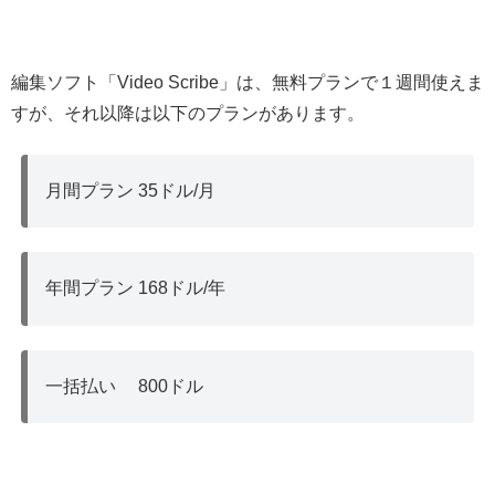
編集ソフト「Video Scribe」は、無料プランで１週間使えま
すが、それ以降は以下のプランがあります。
月間プラン 35ドル/月
年間プラン 168ドル/年
一括払い 800ドル