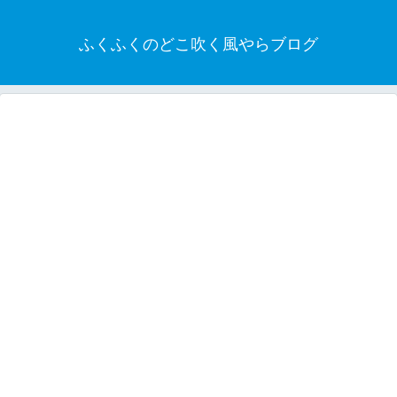
ふくふくのどこ吹く風やらブログ