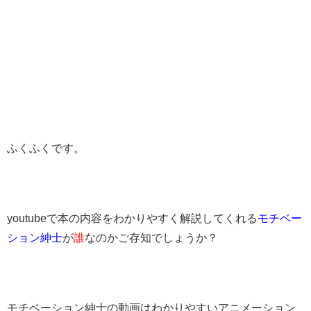
ふくふくです。
youtubeで本の内容をわかりやすく解説してくれる
モチベー
ション紳士
が
誰
なのかご存知でしょうか？
モチベーション紳士の動画はわかりやすいアニメーション