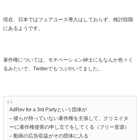
現在、日本ではフェアユース導入はしておらず、検討段階
にあるようです。
著作権については、モチベーション紳士にもなんか色々く
るみたいで、Twitterでもつぶやいてました。
AdRev for a 3rd Partyという団体が
– 彼らが持っていない著作権を主張して、クリエイタ
ーに著作権侵害の申し立てをしてくる（フリー音源）
– 動画の広告収益がその団体に入る