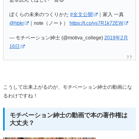
ぼくらの未来のつくりかた
#全文公開
｜家入 一真
@hbkr
｜note（ノート）
https://t.co/ys7R1k72EW
— モチベーション紳士 (@motiva_college)
2019年2月
16日
こうして出来上がるのが、モチベーション紳士の動画にな
るわけですね！
モチベーション紳士の動画で本の著作権は
大丈夫？