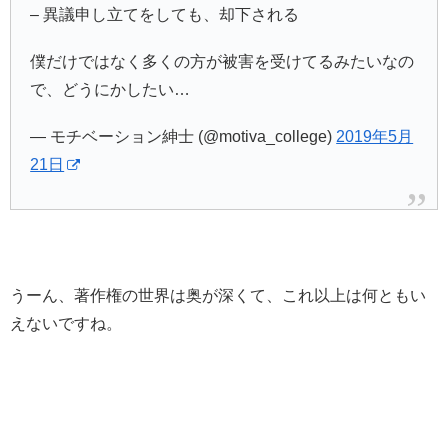
– 異議申し立てをしても、却下される
僕だけではなく多くの方が被害を受けてるみたいなの
で、どうにかしたい…
— モチベーション紳士 (@motiva_college)
2019年5月
21日
うーん、著作権の世界は奥が深くて、これ以上は何ともい
えないですね。