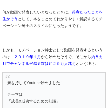
何か動画で発表したいとなったときに、
得意だったことを
生かそう
として、本をまとめてわかりやすく解説するモチ
ベーション紳士のスタイルになったようです。
しかも、モチベーション紳士として動画を発表するという
のは、
２０１９年１月
から始めたそうで、そこから
約８カ
月でチャンネル登録者数は約２９万人越え
という凄さ。
満を持してYoutube始めました！
テーマは
「成長&成功するための知識」