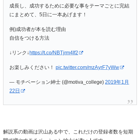
成長し、成功するために必要な事をテーマごとに完結
にまとめて、5日に一本あげます！
例)成功者が本を読む理由
自信をつける方法
↓リンク↓
https://t.co/NBTjrm4If2
お楽しみください！
pic.twitter.com/mzAyrF7yWw
— モチベーション紳士 (@motiva_college)
2019年1月
22日
解説系の動画は沢山ある中で、これだけの登録者数を短期