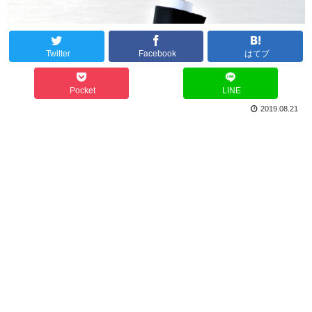
Twitter
Facebook
はてブ
Pocket
LINE
2019.08.21