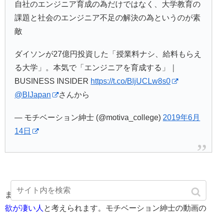
自社のエンジニア育成の為だけではなく、大学教育の
課題と社会のエンジニア不足の解決の為というのが素
敵
ダイソンが27億円投資した「授業料ナシ、給料もらえ
る大学」。本気で「エンジニアを育成する」｜
BUSINESS INSIDER
https://t.co/BljUCLw8s0
@BIJapan
さんから
— モチベーション紳士 (@motiva_college)
2019年6月
14日
また、ダイソン大学に通いたいといっていることから
知識
欲が凄い人
と考えられます。モチベーション紳士の動画の