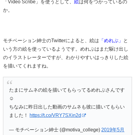
「Video Scribe」を使うとして、
絵
は何をつかっているの
か。
モチベーション紳士のTwitterによると、絵は
「めれぶ」
と
いう方の絵を使っているようです。めれぶはまだ駆け出し
のイラストレーターですが、わかりやすいはっきりした絵
を描いてくれますね。
たまにサムネの絵を描いてもらってるめれぶさんです
☺️
ちなみに昨日出した動画のサムネも彼に描いてもらい
ました！
https://t.co/VRY7SXin2d
— モチベーション紳士 (@motiva_college)
2019年5月