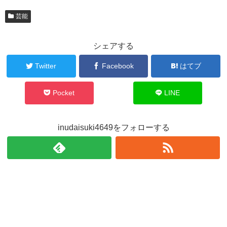
芸能
シェアする
Twitter
Facebook
はてブ
Pocket
LINE
inudaisuki4649をフォローする