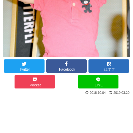
Twitter
Facebook
はてブ
Pocket
LINE
2018.10.04
2019.03.20