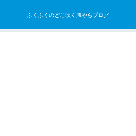
ふくふくのどこ吹く風やらブログ