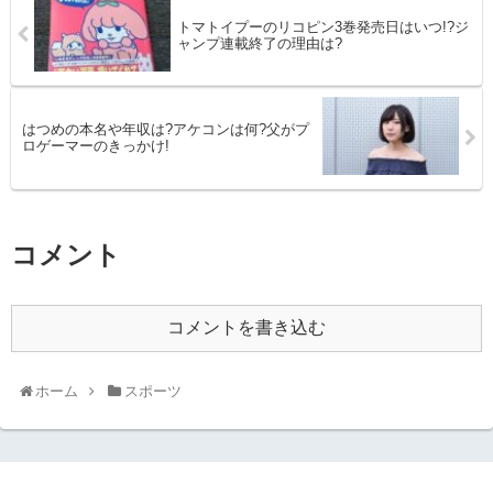
トマトイプーのリコピン3巻発売日はいつ!?ジ
ャンプ連載終了の理由は?
はつめの本名や年収は?アケコンは何?父がプ
ロゲーマーのきっかけ!
コメント
コメントを書き込む
ホーム
スポーツ