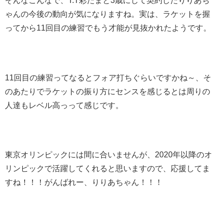
そんなこんなで、T.T彩たまと3歳にして契約したりりあち
ゃんの今後の動向が気になりますね。実は、ラケットを握
ってから11回目の練習でもう才能が見抜かれたようです。
11回目の練習ってなるとフォア打ちぐらいですかね～、そ
のあたりでラケットの振り方にセンスを感じるとは周りの
人達もレベル高っって感じです。
東京オリンピックには間に合いませんが、2020年以降のオ
リンピックで活躍してくれると思いますので、応援してま
すね！！！がんばれー、りりあちゃん！！！