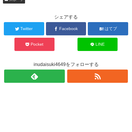
シェアする
Twitter
Facebook
はてブ
Pocket
LINE
inudaisuki4649をフォローする