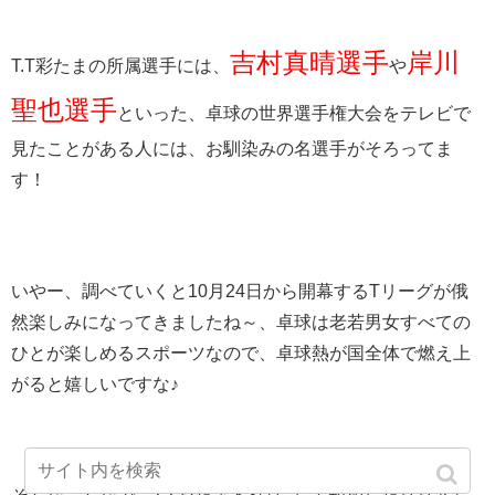
吉村真晴選手
岸川
T.T彩たまの所属選手には、
や
聖也選手
といった、卓球の世界選手権大会をテレビで
見たことがある人には、お馴染みの名選手がそろってま
す！
いやー、調べていくと10月24日から開幕するTリーグが俄
然楽しみになってきましたね～、卓球は老若男女すべての
ひとが楽しめるスポーツなので、卓球熱が国全体で燃え上
がると嬉しいですな♪