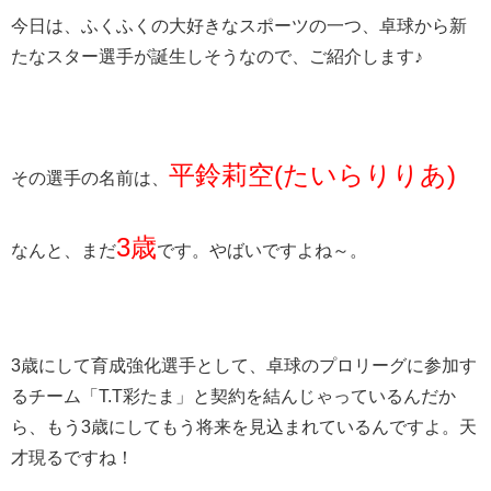
今日は、ふくふくの大好きなスポーツの一つ、卓球から新
たなスター選手が誕生しそうなので、ご紹介します♪
平鈴莉空(たいらりりあ)
その選手の名前は、
3歳
なんと、まだ
です。やばいですよね～。
3歳にして育成強化選手として、卓球のプロリーグに参加す
るチーム「T.T彩たま」と契約を結んじゃっているんだか
ら、もう3歳にしてもう将来を見込まれているんですよ。天
才現るですね！