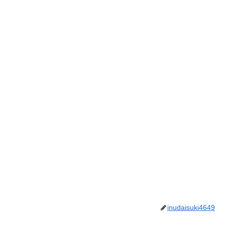
inudaisuki4649