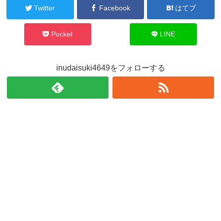
Twitter
Facebook
はてブ
Pocket
LINE
inudaisuki4649をフォローする