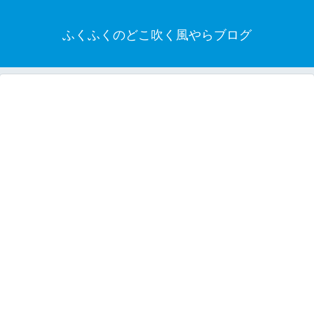
ふくふくのどこ吹く風やらブログ