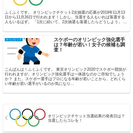
ふくふくです。 オリンピックチケット2次抽選の応募が2019年11月13
日から11月26日で行われます！しかし、当選する人もいれば落選する
人もいるはず。 「1次に続いて、2次抽選も落選したらどうしよう」 ...
スケボーのオリンピック強化選手
オリンピック
は？年齢が若い！女子の候補も調
査！
こんばんは！ふくふくです。 東京オリンピック2020でスケボー競技が
行われますが、オリンピック強化選手は一体誰なのかご存知でしょう
か？ また、スケボー選手はプロになる年齢が若いことから、どれくら
い年齢が若い選手がいるのか気になり...
オリンピックチケット当選結果の発表日は？
当選したらコレを！