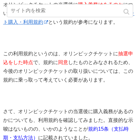
オリンピックチケットの当選後に
購入義務はあるのか
につ
いては、オリンピック公式ホームページの
東京2020チケッ
ト購入・利用規約
という規約が参考になります。
この利用規約というのは、オリンピックチケットに
抽選申
込をした時点
で、規約に
同意
したものとみなされるため、
今後のオリンピックチケットの取り扱いについては、この
規約に乗っ取って考えていく必要があります。
さて、オリンピックチケットの当選後に購入義務があるの
かについても、利用規約を確認してみました。直接的な示
唆はないものの、いかのようなことが
規約15条（支払時
期・支払方法）
に記載されていました。