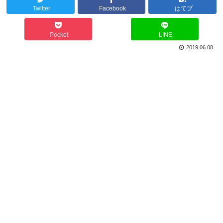
Twitter
Facebook
はてブ
Pocket
LINE
2019.06.08