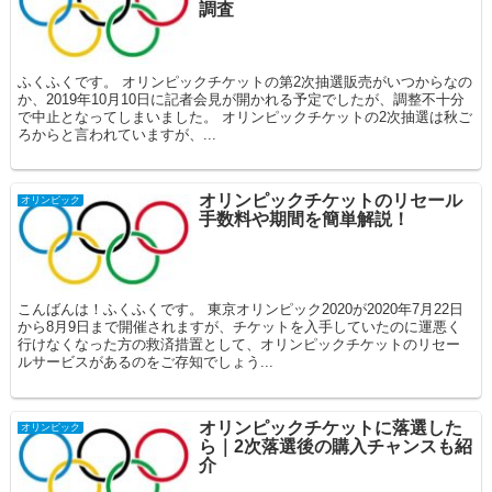
調査
ふくふくです。 オリンピックチケットの第2次抽選販売がいつからなの
か、2019年10月10日に記者会見が開かれる予定でしたが、調整不十分
で中止となってしまいました。 オリンピックチケットの2次抽選は秋ご
ろからと言われていますが、...
オリンピックチケットのリセール
オリンピック
手数料や期間を簡単解説！
こんばんは！ふくふくです。 東京オリンピック2020が2020年7月22日
から8月9日まで開催されますが、チケットを入手していたのに運悪く
行けなくなった方の救済措置として、オリンピックチケットのリセー
ルサービスがあるのをご存知でしょう...
オリンピックチケットに落選した
オリンピック
ら｜2次落選後の購入チャンスも紹
介