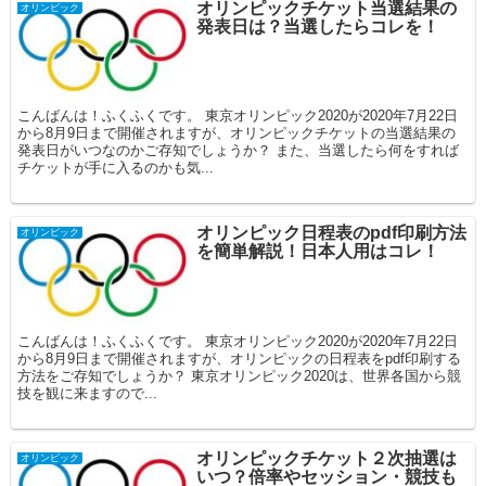
オリンピックチケット当選結果の
オリンピック
発表日は？当選したらコレを！
こんばんは！ふくふくです。 東京オリンピック2020が2020年7月22日
から8月9日まで開催されますが、オリンピックチケットの当選結果の
発表日がいつなのかご存知でしょうか？ また、当選したら何をすれば
チケットが手に入るのかも気...
オリンピック日程表のpdf印刷方法
オリンピック
を簡単解説！日本人用はコレ！
こんばんは！ふくふくです。 東京オリンピック2020が2020年7月22日
から8月9日まで開催されますが、オリンピックの日程表をpdf印刷する
方法をご存知でしょうか？ 東京オリンピック2020は、世界各国から競
技を観に来ますので...
オリンピックチケット２次抽選は
オリンピック
いつ？倍率やセッション・競技も